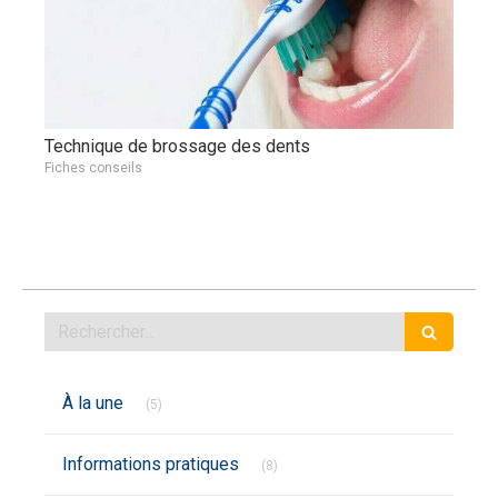
Technique de brossage des dents
Fiches conseils
Rechercher
Articles Count
À la une
(5)
Articles Count
Informations pratiques
(8)