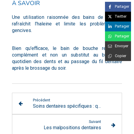
À SAVOIR
Partager
Twitter
Une utilisation raisonnée des bains de bouche
rafraîchit
l’haleine et limite les problèmes de
Partager
gencives.
Partager
Envoyer
Bien qu'efficace, le bain de bouche reste un
complément et non un substitut au brossage
Copier
quotidien des dents et au passage du fil dentaire
après le brossage du soir.
Précédent
Soins dentaires spécifiques : qui consulter
Suivant
Les malpositions dentaires