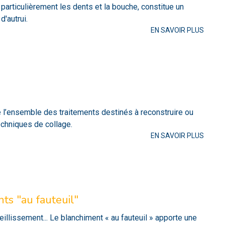
c particulièrement les dents et la bouche, constitue un
d'autrui.
EN SAVOIR PLUS
 l’ensemble des traitements destinés à reconstruire ou
echniques de collage.
EN SAVOIR PLUS
ts "au fauteuil"
eillissement... Le blanchiment « au fauteuil » apporte une