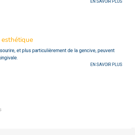
EN SAVOIR PLUS
e esthétique
ourire, et plus particulièrement de la gencive, peuvent
gingivale.
EN SAVOIR PLUS
s