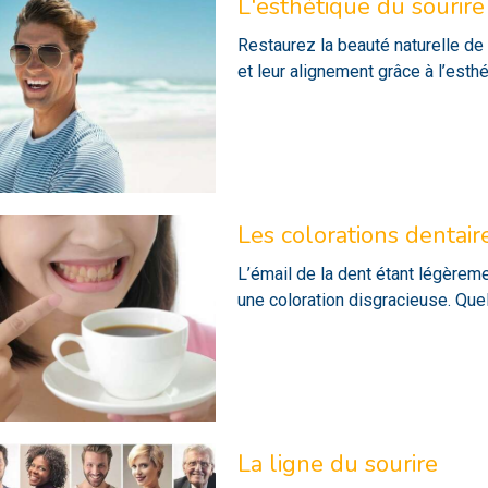
L'esthétique du sourire
Restaurez la beauté naturelle de v
et leur alignement grâce à l’esthé
Les colorations dentair
L’émail de la dent étant légèreme
une coloration disgracieuse. Que
La ligne du sourire