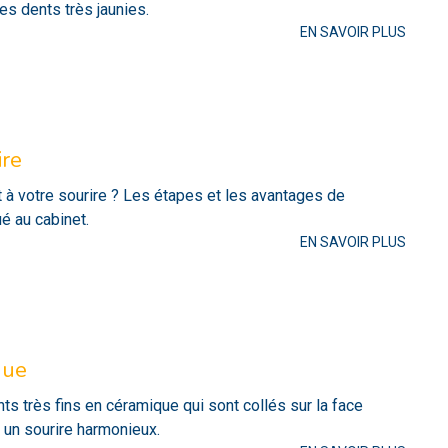
es dents très jaunies.
EN SAVOIR PLUS
ire
à votre sourire ? Les étapes et les avantages de
ué au cabinet.
EN SAVOIR PLUS
que
s très fins en céramique qui sont collés sur la face
 un sourire harmonieux.