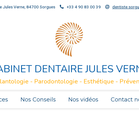
e Jules Verne, 84700 Sorgues
+33 4 90 83 00 39
dentiste.sor
ABINET DENTAIRE JULES VER
lantologie - Parodontologie - Esthétique - Préven
ces
Nos Conseils
Nos vidéos
Contact n