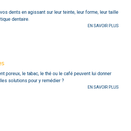
os dents en agissant sur leur teinte, leur forme, leur taille
tique dentaire.
EN SAVOIR PLUS
es
nt poreux, le tabac, le thé ou le café peuvent lui donner
lles solutions pour y remédier ?
EN SAVOIR PLUS