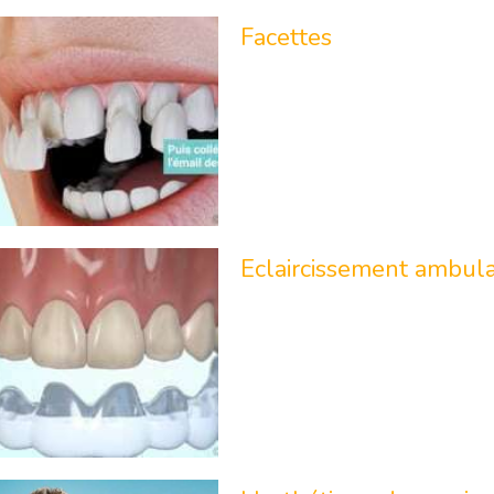
Facettes
Eclaircissement ambula