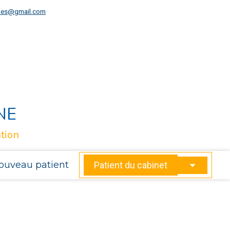
gues@gmail.com
NE
tion
ouveau patient
Patient du cabinet