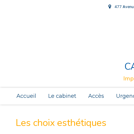
477 Avenu
C
Imp
Accueil
Le cabinet
Accès
Urgen
Les choix esthétiques