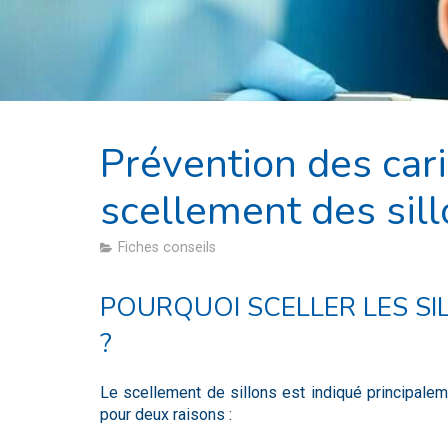
Prévention des carie
scellement des sil
Fiches conseils
POURQUOI SCELLER LES SI
?
Le scellement de sillons est indiqué principale
pour deux raisons :