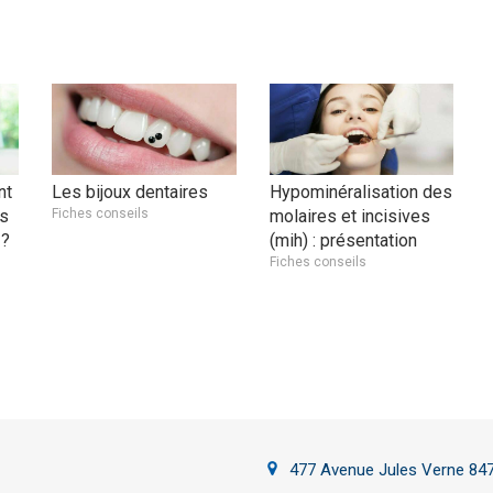
nt
Les bijoux dentaires
Hypominéralisation des
ls
Fiches conseils
molaires et incisives
 ?
(mih) : présentation
Fiches conseils
477 Avenue Jules Verne
84