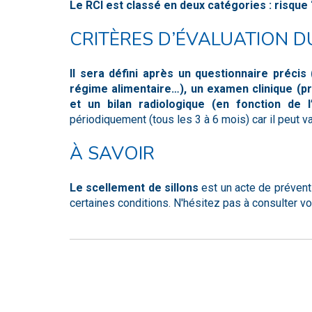
Le RCI est classé en deux catégories : risque ‘é
CRITÈRES D’ÉVALUATION D
Il sera défini après un questionnaire précis
régime alimentaire…), un examen clinique (p
et un bilan radiologique (en fonction de 
périodiquement (tous les 3 à 6 mois) car il peut v
À SAVOIR
Le scellement de sillons
est un acte de prévent
certaines conditions. N'hésitez pas à consulter vo