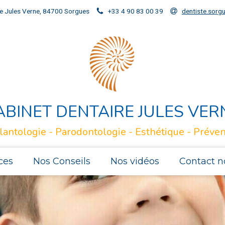
e Jules Verne, 84700 Sorgues
+33 4 90 83 00 39
dentiste.sor
ABINET DENTAIRE JULES VER
lantologie - Parodontologie - Esthétique - Préven
ces
Nos Conseils
Nos vidéos
Contact n