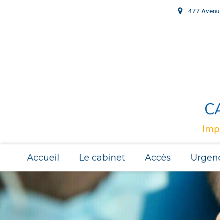
477 Avenu
C
Imp
Accueil
Le cabinet
Accès
Urgen