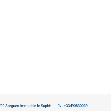
700
Sorgues
Immeuble le Saphir
+33490830039