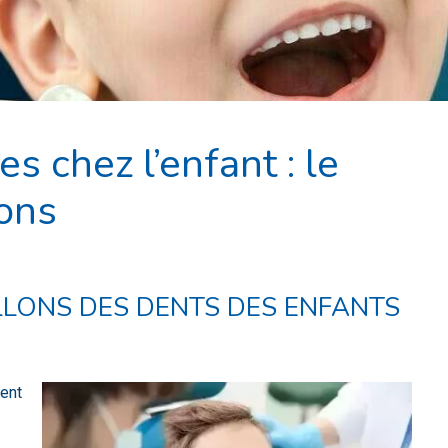
s chez l’enfant : le
lons
LLONS DES DENTS DES ENFANTS
ment