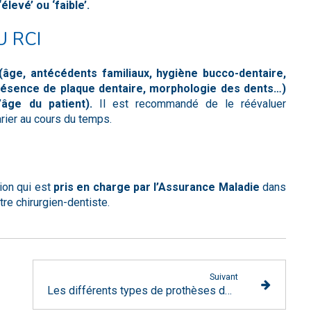
levé’ ou ‘faible’.
U RCI
 (âge, antécédents familiaux, hygiène bucco-dentaire,
résence de plaque dentaire, morphologie des dents…)
l’âge
du patient).
Il est recommandé de le réévaluer
arier au cours du temps.
ion qui est
pris en charge par l’Assurance Maladie
dans
tre chirurgien-dentiste.
Suivant
Les différents types de prothèses dentaires