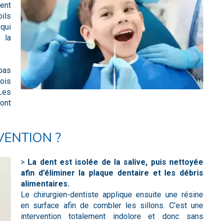
ent
oils
 qui
 la
pas
ois
Les
ont
VENTION ?
>
La dent est isolée de la salive, puis nettoyée
afin d’éliminer la plaque dentaire et les débris
alimentaires.
Le chirurgien-dentiste applique ensuite une résine
en surface afin de combler les sillons. C’est une
intervention totalement indolore et donc sans