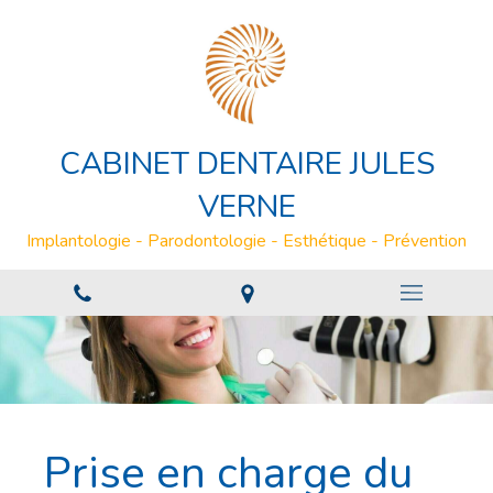
CABINET DENTAIRE JULES
VERNE
Implantologie - Parodontologie - Esthétique - Prévention
Prise en charge du