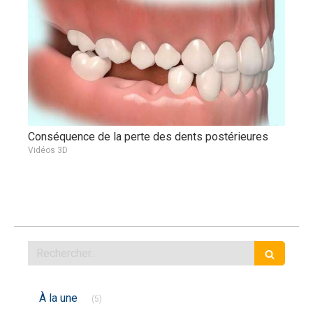
Conséquence de la perte des dents postérieures
Vidéos 3D
Rechercher
Articles Count
À la une
(5)