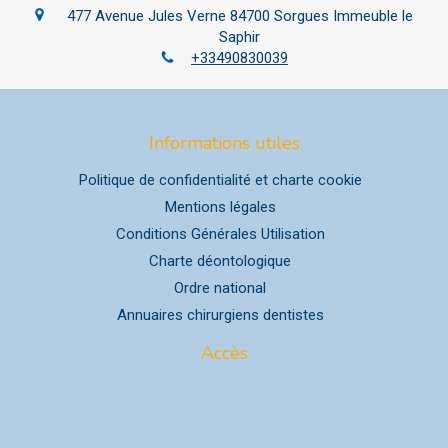
477 Avenue Jules Verne
84700
Sorgues
Immeuble le
Saphir
+33490830039
Informations utiles
Politique de confidentialité et charte cookie
Mentions légales
Conditions Générales Utilisation
Charte déontologique
Ordre national
Annuaires chirurgiens dentistes
Accès